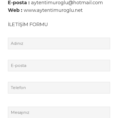
E-posta :
aytentimuroglu@hotmail.com
Web :
www.aytentimuroglu.net
İLETİŞİM FORMU