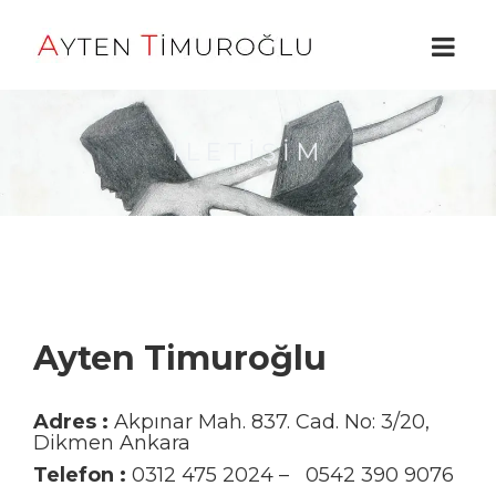
İLETIŞIM
Ayten Timuroğlu
Adres :
Akpınar Mah. 837. Cad. No: 3/20,
Dikmen Ankara
Telefon :
0312 475 2024 – 0542 390 9076