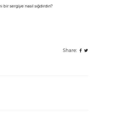
ir sergiye nasıl sığdırdın?
Share: