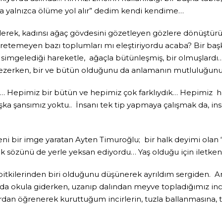
 da yalnızca ölüme yol alır” dedim kendi kendime…
rilerek, kadınsı ağaç gövdesini gözetleyen gözlere dönüştür
üretemeyen bazı toplumları mı eleştiriyordu acaba? Bir ba
i simgelediği hareketle, ağaçla bütünleşmiş, bir olmuşlar
u sezerken, bir ve bütün olduğunu da anlamanın mutluluğu
an… Hepimiz bir bütün ve hepimiz çok farklıydık… Hepimiz ha
a şansımız yoktu.. İnsanı tek tip yapmaya çalışmak da, insan
bir imge yaratan Ayten Timuroğlu; bir halk deyimi olan ‘oc
k sözünü de yerle yeksan ediyordu… Yaş olduğu için iletken
 bitkilerinden biri olduğunu düşünerek ayrıldım sergiden. 
da okula giderken, uzanıp dalından meyve topladığımız incir
dan öğrenerek kuruttuğum incirlerin, tuzla ballanmasına, t