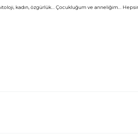
toloji, kadın, özgürlük… Çocukluğum ve anneliğim… Hepsini b