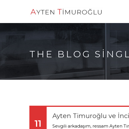
THE BLOG SING
Ayten Timuroğlu ve İnci
11
Sevgili arkadaşım, ressam Ayten Tim