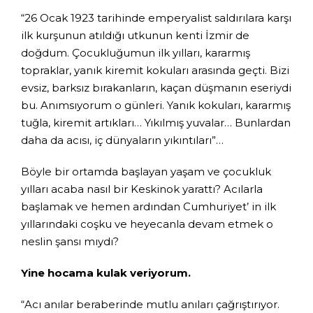
“26 Ocak 1923 tarihinde emperyalist saldırılara karşı
ilk kurşunun atıldığı utkunun kenti İzmir de
doğdum. Çocukluğumun ilk yılları, kararmış
topraklar, yanık kiremit kokuları arasında geçti. Bizi
evsiz, barksız bırakanların, kaçan düşmanın eseriydi
bu. Anımsıyorum o günleri. Yanık kokuları, kararmış
tuğla, kiremit artıkları… Yıkılmış yuvalar… Bunlardan
daha da acısı, iç dünyaların yıkıntıları”…
Böyle bir ortamda başlayan yaşam ve çocukluk
yılları acaba nasıl bir Keskinok yarattı? Acılarla
başlamak ve hemen ardından Cumhuriyet’ in ilk
yıllarındaki coşku ve heyecanla devam etmek o
neslin şansı mıydı?
Yine hocama kulak veriyorum.
“Acı anılar beraberinde mutlu anıları çağrıştırıyor.