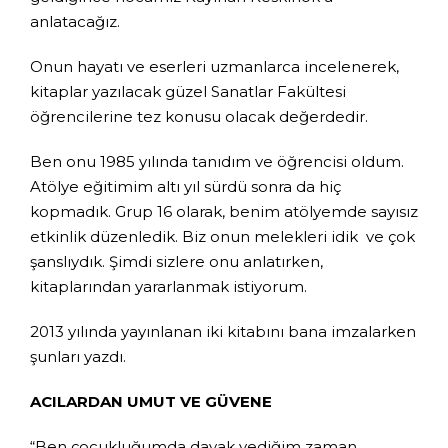
anlatacağız.
Onun hayatı ve eserleri uzmanlarca incelenerek,
kitaplar yazılacak güzel Sanatlar Fakültesi
öğrencilerine tez konusu olacak değerdedir.
Ben onu 1985 yılında tanıdım ve öğrencisi oldum.
Atölye eğitimim altı yıl sürdü sonra da hiç
kopmadık. Grup 16 olarak, benim atölyemde sayısız
etkinlik düzenledik. Biz onun melekleri idik ve çok
şanslıydık. Şimdi sizlere onu anlatırken,
kitaplarından yararlanmak istiyorum.
2013 yılında yayınlanan iki kitabını bana imzalarken
şunları yazdı.
ACILARDAN UMUT VE GÜVENE
“Ben çocukluğumda dayak yediğim zaman