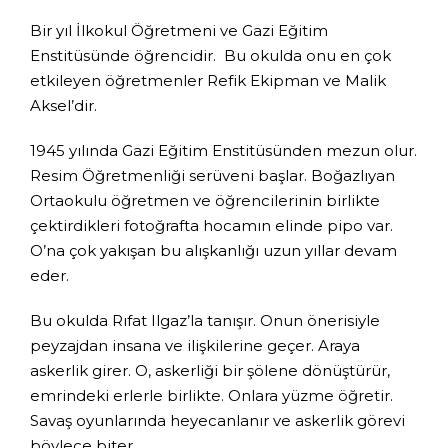
Bir yıl İlkokul Öğretmeni ve Gazi Eğitim
Enstitüsünde öğrencidir. Bu okulda onu en çok
etkileyen öğretmenler Refik Ekipman ve Malik
Aksel’dir.
1945 yılında Gazi Eğitim Enstitüsünden mezun olur.
Resim Öğretmenliği serüveni başlar. Boğazlıyan
Ortaokulu öğretmen ve öğrencilerinin birlikte
çektirdikleri fotoğrafta hocamın elinde pipo var.
O’na çok yakışan bu alışkanlığı uzun yıllar devam
eder.
Bu okulda Rıfat Ilgaz’la tanışır. Onun önerisiyle
peyzajdan insana ve ilişkilerine geçer. Araya
askerlik girer. O, askerliği bir şölene dönüştürür,
emrindeki erlerle birlikte. Onlara yüzme öğretir.
Savaş oyunlarında heyecanlanır ve askerlik görevi
böylece biter.