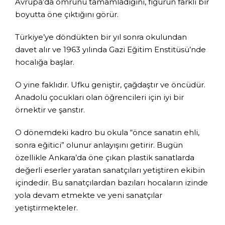
Avrupa’da ömrünü tamamladığını, figürün farklı bir
boyutta öne çıktığını görür.
Türkiye’ye döndükten bir yıl sonra okulundan
davet alır ve 1963 yılında Gazi Eğitim Enstitüsü’nde
hocalığa başlar.
O yine faklıdır. Ufku geniştir, çağdaştır ve öncüdür.
Anadolu çocukları olan öğrencileri için iyi bir
örnektir ve şanstır.
O dönemdeki kadro bu okula “önce sanatın ehli,
sonra eğitici” olunur anlayışını getirir. Bugün
özellikle Ankara’da öne çıkan plastik sanatlarda
değerli eserler yaratan sanatçıları yetiştiren ekibin
içindedir. Bu sanatçılardan bazıları hocaların izinde
yola devam etmekte ve yeni sanatçılar
yetiştirmekteler.