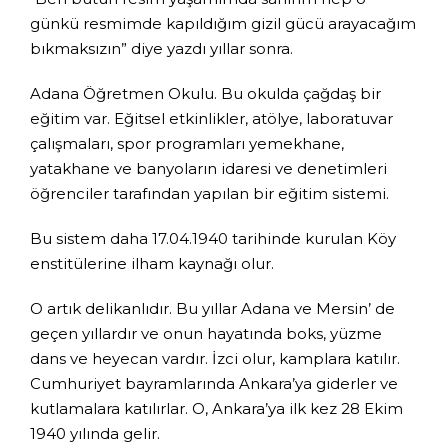
günkü resmimde kapıldığım gizil gücü arayacağım
bıkmaksızın” diye yazdı yıllar sonra.
Adana Öğretmen Okulu. Bu okulda çağdaş bir
eğitim var. Eğitsel etkinlikler, atölye, laboratuvar
çalışmaları, spor programları yemekhane,
yatakhane ve banyoların idaresi ve denetimleri
öğrenciler tarafından yapılan bir eğitim sistemi.
Bu sistem daha 17.04.1940 tarihinde kurulan Köy
enstitülerine ilham kaynağı olur.
O artık delikanlıdır. Bu yıllar Adana ve Mersin’ de
geçen yıllardır ve onun hayatında boks, yüzme
dans ve heyecan vardır. İzci olur, kamplara katılır.
Cumhuriyet bayramlarında Ankara’ya giderler ve
kutlamalara katılırlar. O, Ankara’ya ilk kez 28 Ekim
1940 yılında gelir.