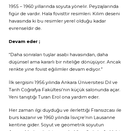
1955 – 1960 yıllarında soyuta yönelir. Peyzajlarında
figür de vardır. Hala fovisttir resimleri. Kilim deseni
havasında ki bu resimler yerel olduğu kadar
evrenseldir de.
Devam eder ;
“Daha sonraları tuşlar asabi havasından, daha
düşünsel ama kararlı bir niteliğe dönüşüyor. Ancak
renkte yine fovist eğilimler devam ediyor.”
İlk sergisini 1956 yılında Ankara Üniversitesi Dil ve
Tarih Coğrafya Fakültesi’nin küçük salonunda açar.
Yeni tanıştığı Turan Erol ona yardım eder.
Her zaman ilgi duyduğu ve ilerlettiği Fransızcası ile
burs kazanır ve 1960 yılında İsviçre’nin Lausanne
kentine gider. Soyut ve geometrik soyutun