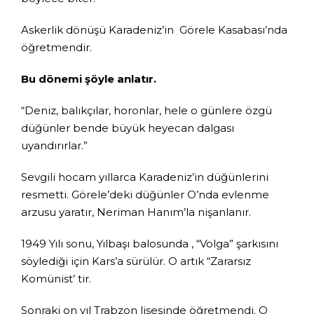
Askerlik dönüşü Karadeniz’in Görele Kasabası’nda
öğretmendir.
Bu dönemi şöyle anlatır.
“Deniz, balıkçılar, horonlar, hele o günlere özgü
düğünler bende büyük heyecan dalgası
uyandırırlar.”
Sevgili hocam yıllarca Karadeniz’in düğünlerini
resmetti. Görele’deki düğünler O’nda evlenme
arzusu yaratır, Neriman Hanım’la nişanlanır.
1949 Yılı sonu, Yılbaşı balosunda , “Volga” şarkısını
söylediği için Kars’a sürülür. O artık “Zararsız
Komünist’ tir.
Sonraki on yıl Trabzon lisesinde öğretmendi. O