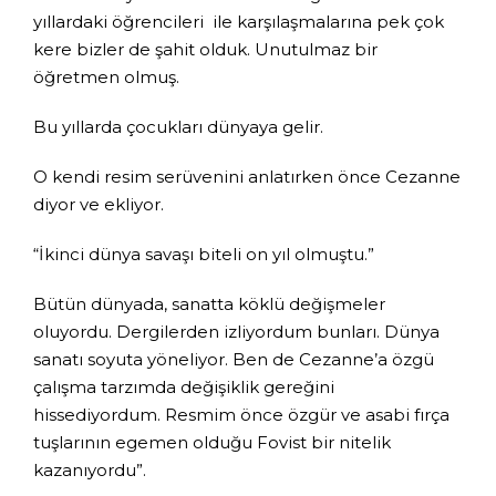
yıllardaki öğrencileri ile karşılaşmalarına pek çok
kere bizler de şahit olduk. Unutulmaz bir
öğretmen olmuş.
Bu yıllarda çocukları dünyaya gelir.
O kendi resim serüvenini anlatırken önce Cezanne
diyor ve ekliyor.
“İkinci dünya savaşı biteli on yıl olmuştu.”
Bütün dünyada, sanatta köklü değişmeler
oluyordu. Dergilerden izliyordum bunları. Dünya
sanatı soyuta yöneliyor. Ben de Cezanne’a özgü
çalışma tarzımda değişiklik gereğini
hissediyordum. Resmim önce özgür ve asabi fırça
tuşlarının egemen olduğu Fovist bir nitelik
kazanıyordu”.