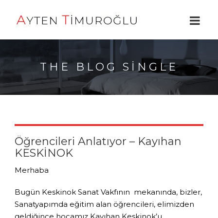
THE BLOG SINGLE
Öğrencileri Anlatıyor – Kayıhan
KESKİNOK
Merhaba
Bugün Keskinok Sanat Vakfının mekanında, bizler,
Sanatyapımda eğitim alan öğrencileri, elimizden
geldiğince hocamız Kayıhan Keskinok’u