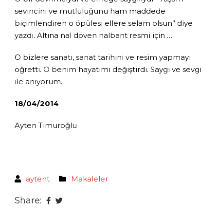
sevincini ve mutluluğunu ham maddede
biçimlendiren o öpülesi ellere selam olsun” diye
yazdı. Altına nal döven nalbant resmi için …
O bizlere sanatı, sanat tarihini ve resim yapmayı
öğretti. O benim hayatımı değiştirdi. Saygı ve sevgi
ile anıyorum.
18/04/2014
Ayten Timuroğlu
aytent
Makaleler
Share: