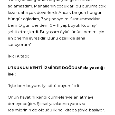
ağlamazdım. Mahallenin çocukları bu duruma çok
kızar daha çok döverlerdi; Ancak bir gün hüngür
hüngür ağladım, 7 yaşındaydım. Susturamadılar
beni. O gün benden 10 – 11 yaş büyük Kubilay’ ı
şehit etmişlerdi. Bu yaşam öyküsünün, benim için
en önemli evresidir. Bunu özellikle sana
sunuyorum”
İkici Kitabı;
UTKUNUN KENTİ İZMİRDE DOĞDUM’ da yazdığı
ise ;
“İşte ben buyum. İyi kötü buyum” idi.
Onun hayatını kendi cümleleriyle anlatmayı
deneyeceğim. Şiirsel yazılarının yanı sıra
resimlerinin de olduğu ikinci kitaba şöyle başlıyor.